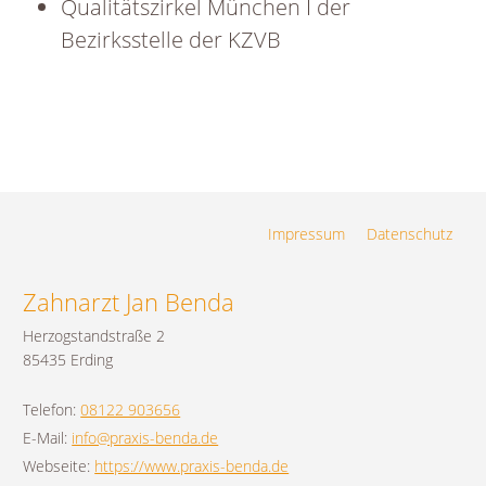
Qualitätszirkel München I der
Bezirksstelle der KZVB
Navigation
Impressum
Datenschutz
überspringen
Zahnarzt Jan Benda
Herzogstandstraße 2
85435 Erding
Telefon:
08122 903656
E-Mail:
info@praxis-benda.de
Webseite:
https://www.praxis-benda.de